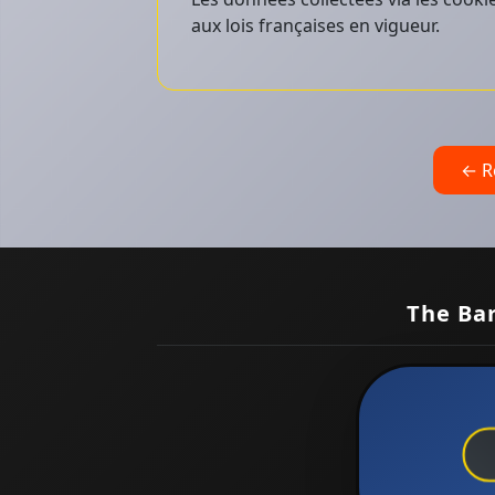
aux lois françaises en vigueur.
← Re
The Ba