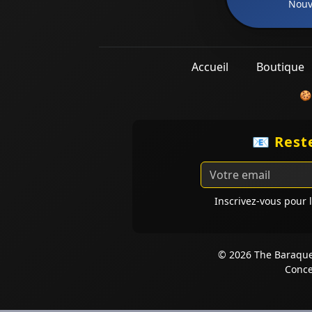
Nouve
Accueil
Boutique
🍪
📧 Reste
Inscrivez-vous pour l
© 2026 The Baraque 
Conce